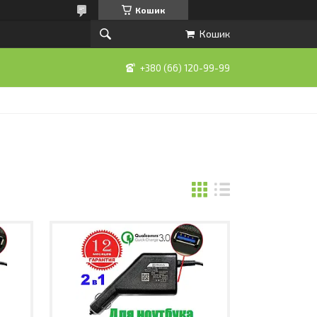
Кошик
Кошик
+380 (66) 120-99-99