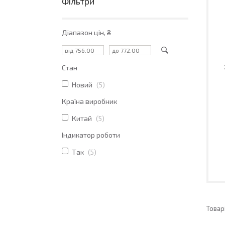
Фільтри
Діапазон цін, ₴
Стан
Новий
5
Країна виробник
Китай
5
Індикатор роботи
Так
5