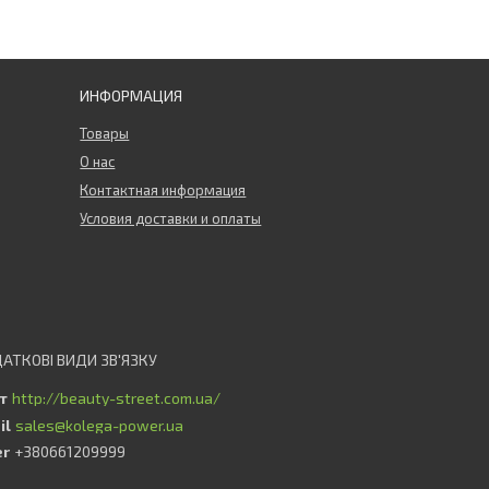
ИНФОРМАЦИЯ
Товары
О нас
Контактная информация
Условия доставки и оплаты
http://beauty-street.com.ua/
sales@kolega-power.ua
+380661209999