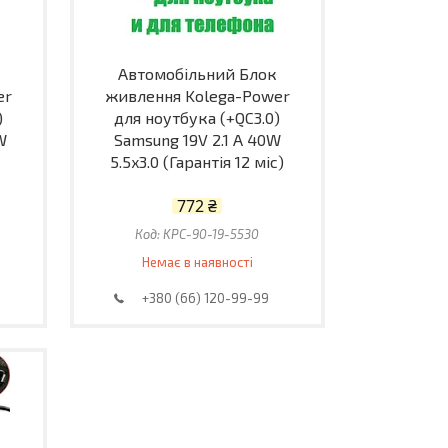
Автомобільний Блок
er
живлення Kolega-Power
)
для ноутбука (+QC3.0)
W
Samsung 19V 2.1 A 40W
5.5x3.0 (Гарантія 12 міс)
772 ₴
KPC-90-19-5530
Немає в наявності
+380 (66) 120-99-99