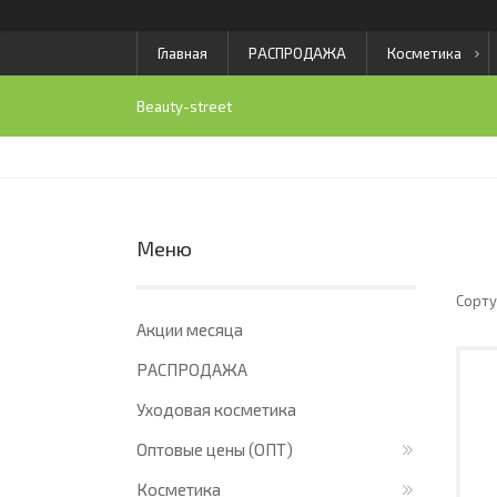
Главная
РАСПРОДАЖА
Косметика
Beauty-street
Акции месяца
РАСПРОДАЖА
Уходовая косметика
Оптовые цены (ОПТ)
Косметика