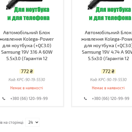
Автомобільний Блок
Автомобільний Блок
живлення Kolega-Power
живлення Kolega-Pow
для ноутбука (+QC3.0)
для ноутбука (+QC3.0
Samsung 19V 3.16 A 60W
Samsung 19V 4.74 A 9
5.5x3.0 (Гарантія 12
5.5x3.0 (Гарантія 12
772 ₴
772 ₴
KPC-90-19-5530
KPC-90-19-5530
Немає в наявності
Немає в наявності
+380 (66) 120-99-99
+380 (66) 120-99-99