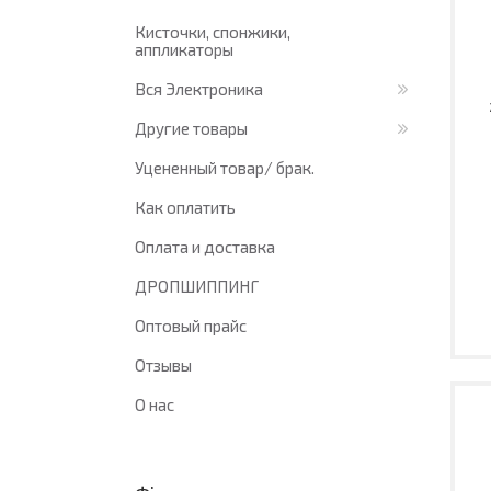
Кисточки, спонжики,
аппликаторы
Вся Электроника
Другие товары
Уцененный товар/ брак.
Как оплатить
Оплата и доставка
ДРОПШИППИНГ
Оптовый прайс
Отзывы
О нас