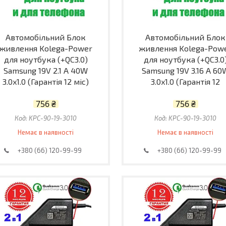
Автомобільний Блок
Автомобільний Блок
живлення Kolega-Power
живлення Kolega-Pow
для ноутбука (+QC3.0)
для ноутбука (+QC3.0
Samsung 19V 2.1 A 40W
Samsung 19V 3.16 A 60
3.0x1.0 (Гарантія 12 міс)
3.0x1.0 (Гарантія 12
756 ₴
756 ₴
KPC-90-19-3010
KPC-90-19-3010
Немає в наявності
Немає в наявності
+380 (66) 120-99-99
+380 (66) 120-99-99