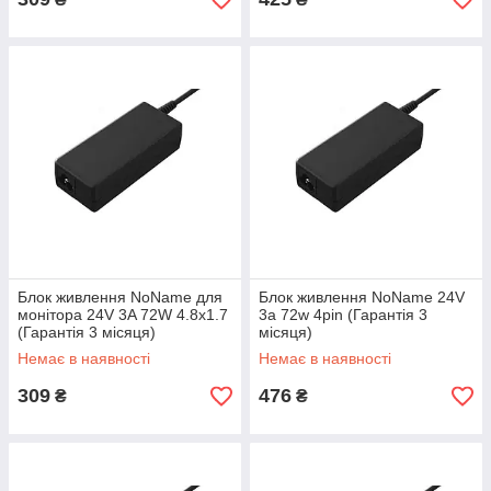
Блок живлення NoName для
Блок живлення NoName 24V
монітора 24V 3A 72W 4.8x1.7
3a 72w 4pin (Гарантія 3
(Гарантія 3 місяця)
місяця)
Немає в наявності
Немає в наявності
309
476
₴
₴