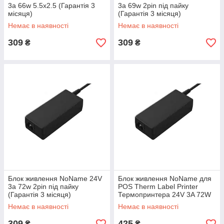
3a 66w 5.5x2.5 (Гарантія 3
3a 69w 2pin під пайку
місяця)
(Гарантія 3 місяця)
Немає в наявності
Немає в наявності
309
309
₴
₴
Блок живлення NoName 24V
Блок живлення NoName для
3a 72w 2pin під пайку
POS Therm Label Printer
(Гарантія 3 місяця)
Термопринтера 24V 3A 72W
3pin (Гарантія 3 місяця)
Немає в наявності
Немає в наявності
309
425
₴
₴