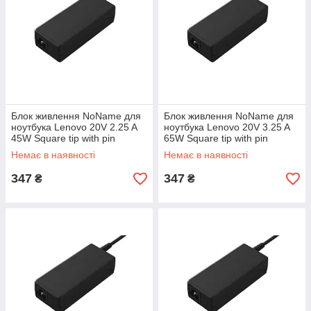
Блок живлення NoName для
Блок живлення NoName для
ноутбука Lenovo 20V 2.25 A
ноутбука Lenovo 20V 3.25 A
45W Square tip with pin
65W Square tip with pin
(Гарантія 3 місяця)
(Гарантія 3 місяця)
Немає в наявності
Немає в наявності
347
347
₴
₴