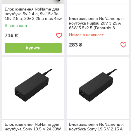
Блок живлення NoName для
ноутбука 5v 2.4 a, 9v-15v 3a,
18v 2.5 a, 20v 2.25 a max 45w
Блок живлення NoName для
Type-C (Гарантія 3 місяці)
ноутбука Fujitsu 20V 3.25 A
В наявності
65W 5.5x2.5 (Гарантія 3
місяці) (Гарантія 3 місяця)
716
Немає в наявності
₴
283
₴
Купити
Блок живлення NoName для
Блок живлення NoName для
ноутбука Sony 19.5 V 2A 39W
ноутбука Sony 19.5 V 2.15 A