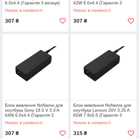
6.0x4.4 (Гарантія 3 місяця)
42W 6.0x4.4 (Гарантія 3
місяця)
Немає в наявності
Немає в наявності
307
307
₴
₴
Блок живлення NoName для
Блок живлення NoName для
ноутбука Sony 19.5 V 3.3 A
ноутбука Lenovo 20V 3.25 A
64W 6.0x4.4 (Гарантія 3
65W 7.9x5.5 (Гарантія 3
місяця)
місяця)
Немає в наявності
Немає в наявності
307
315
₴
₴