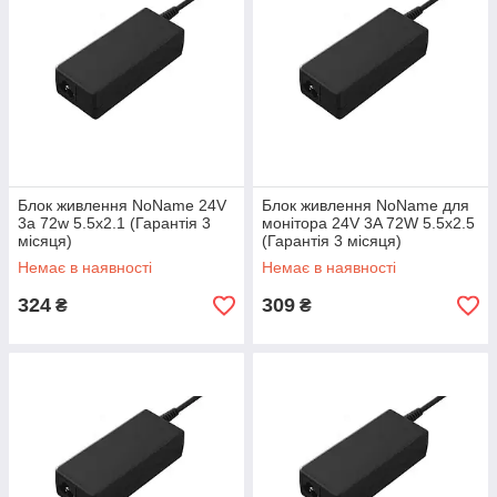
Блок живлення NoName 24V
Блок живлення NoName для
3a 72w 5.5x2.1 (Гарантія 3
монітора 24V 3A 72W 5.5x2.5
місяця)
(Гарантія 3 місяця)
Немає в наявності
Немає в наявності
324
309
₴
₴