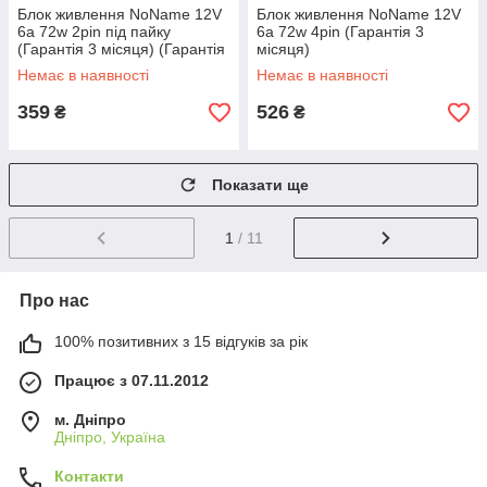
Блок живлення NoName 12V
Блок живлення NoName 12V
6a 72w 2pin під пайку
6a 72w 4pin (Гарантія 3
(Гарантія 3 місяця) (Гарантія
місяця)
3 місяця)
Немає в наявності
Немає в наявності
359
526
₴
₴
Показати ще
1
/ 11
Про нас
100% позитивних з 15 відгуків за рік
Працює з 07.11.2012
м. Дніпро
Дніпро, Україна
Контакти