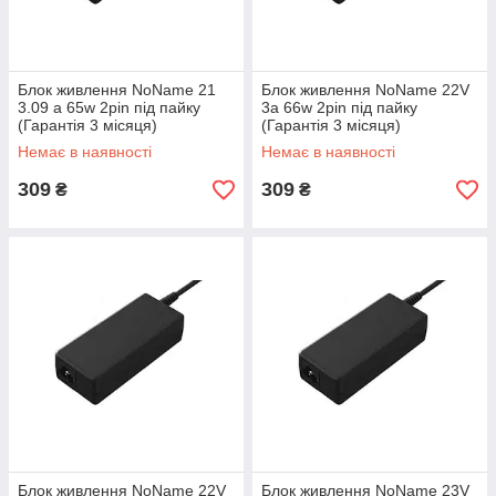
Блок живлення NoName 21
Блок живлення NoName 22V
3.09 a 65w 2pin під пайку
3a 66w 2pin під пайку
(Гарантія 3 місяця)
(Гарантія 3 місяця)
Немає в наявності
Немає в наявності
309
309
₴
₴
Блок живлення NoName 22V
Блок живлення NoName 23V