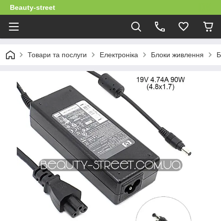
Beauty-street
Товари та послуги
Електроніка
Блоки живлення
Б