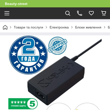
Beauty-street
Товари та послуги
Електроніка
Блоки живлення
Б