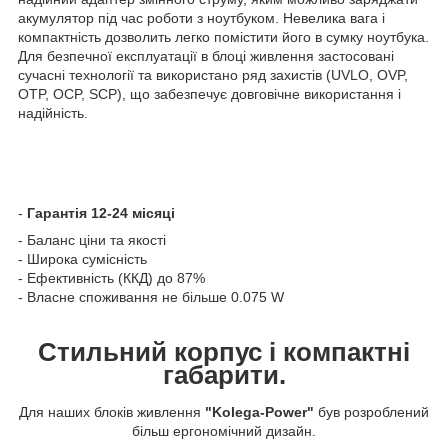
акумулятор під час роботи з ноутбуком. Невелика вага і
компактність дозволить легко помістити його в сумку ноутбука.
Для безпечної експлуатації в блоці живлення застосовані
сучасні технології та використано ряд захистів (UVLO, OVP,
OTP, OCP, SCP), що забезпечує довговічне використання і
надійність.
-
Гарантія 12-24 місяці
- Баланс ціни та якості
- Широка сумісність
- Ефективність (ККД) до 87%
- Власне споживання не більше 0.075 W
Стильний корпус і компактні
габарити.
Для наших блоків живлення
"Kolega-Power"
був розроблений
більш ергономічний дизайн.