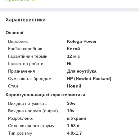
Характеристики
Основні
Виробник
Kolega-Power
Країна виробник
Китай
Гарантійний термін
12 міс
Індикатор роботи
Ні
Призначення
Для ноутбука
Сумісність з брендом
HP (Hewlett Packard)
Стан
Новий
Користувальницькі характеристики
Вихідна потужність
30w
Вихідна напруга (output)
19v
Розроблено:
в Україні
Сила вихідного струму
1.58 a
Тип роз'єму
4.0x1.7