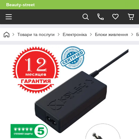
Beauty-street
Товари та послуги
Електроніка
Блоки живлення
Б