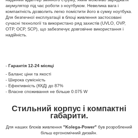
акумулятор під час роботи з ноутбуком. Невелика вага і
компактність дозволить легко помістити його в сумку ноутбука.
Для безпечної експлуатації в блоці живлення застосовані
сучасні технології та використано ряд захистів (UVLO, OVP,
OTP, OCP, SCP), що забезпечує довговічне використання і
надійність.
-
Гарантія 12-24 місяці
- Баланс ціни та якості
- Широка сумісність
- Ефективність (ККД) до 87%
- Власне споживання не більше 0.075 W
Стильний корпус і компактні
габарити.
Для наших блоків живлення
"Kolega-Power"
був розроблений
більш ергономічний дизайн.