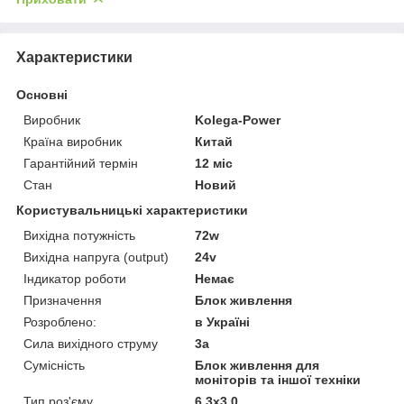
Характеристики
Основні
Виробник
Kolega-Power
Країна виробник
Китай
Гарантійний термін
12 міс
Стан
Новий
Користувальницькі характеристики
Вихідна потужність
72w
Вихідна напруга (output)
24v
Індикатор роботи
Немає
Призначення
Блок живлення
Розроблено:
в Україні
Сила вихідного струму
3a
Сумісність
Блок живлення для
моніторів та іншої техніки
Тип роз'єму
6.3x3.0