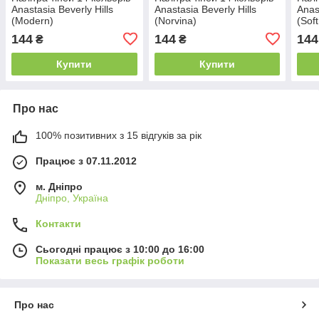
Anastasia Beverly Hills
Anastasia Beverly Hills
Anas
(Modern)
(Norvina)
(Sof
144
144
144
₴
₴
Купити
Купити
Про нас
100% позитивних з 15 відгуків за рік
Працює з 07.11.2012
м. Дніпро
Дніпро, Україна
Контакти
Сьогодні працює з 10:00 до 16:00
Показати весь графік роботи
Про нас