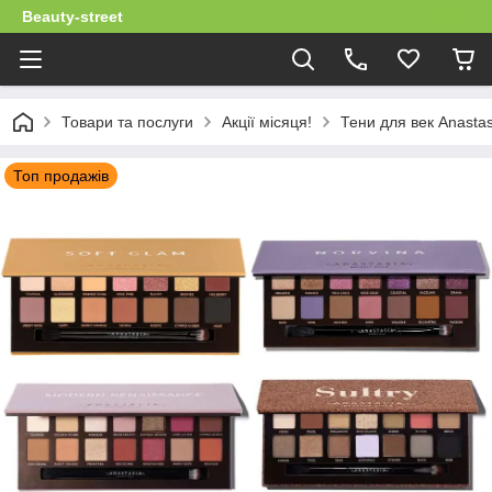
Beauty-street
Товари та послуги
Акції місяця!
Тени для век Anastasi
Топ продажів