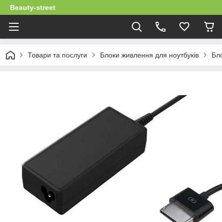
Beauty-street
Товари та послуги
Блоки живлення для ноутбуків
Бло