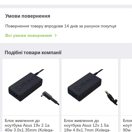
Умови повернення
Повернення товару впродовж 14 днів за рахунок покупця
Всі умови повернення
Подібні товари компанії
Блок живлення до
Блок живлення до
Блок
ноутбука Asus 19v 2.1a
ноутбука Asus 12v 1.5a
ноут
40w 3.0x1.35mm (Kolega-
18w 4.8x1.7mm (Kolega-
90w 