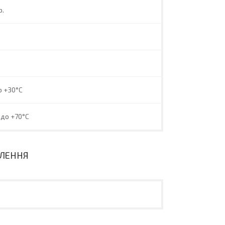
р.
о +30°C
 до +70°C
ВЛЕННЯ