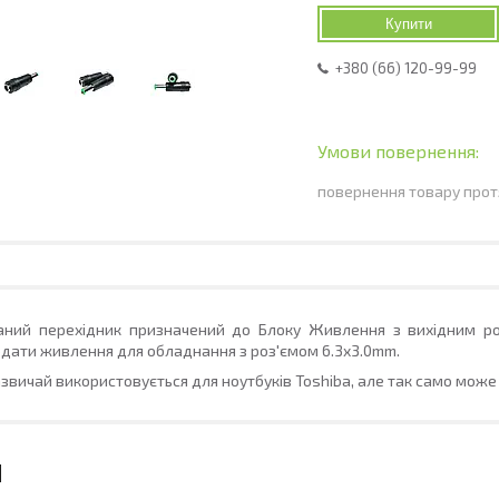
Купити
+380 (66) 120-99-99
повернення товару прот
аний перехідник призначений до Блоку Живлення з вихідним р
дати живлення для обладнання з роз'ємом
6.3
x3.0
mm
.
звичай використовується для ноутбуків Toshiba, але так само може 