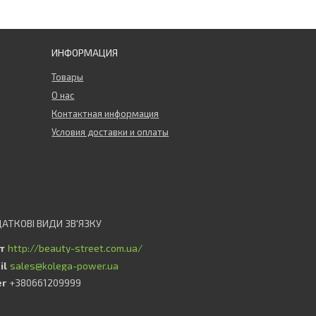
ИНФОРМАЦИЯ
Товары
О нас
Контактная информация
Условия доставки и оплаты
http://beauty-street.com.ua/
sales@kolega-power.ua
+380661209999