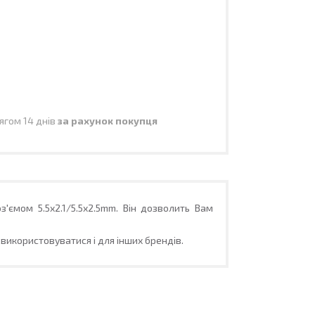
ягом 14 днів
за рахунок покупця
оз'ємом
5.5х2.1/5.5х2.5mm
. Він дозволить Вам
використовуватися і для інших брендів.