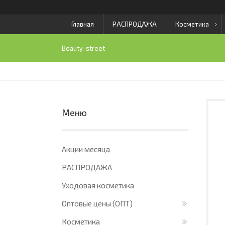
Главная
РАСПРОДАЖА
Косметика
Beauty-street
Акции месяца
РАСПРОДАЖА
Уходовая косметика
Оптовые цены (ОПТ)
Косметика