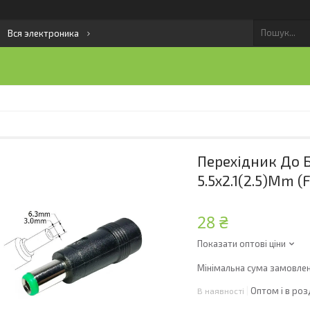
Вся электроника
Перехідник До 
5.5x2.1(2.5)mm (F
28 ₴
Показати оптові ціни
Мінімальна сума замовленн
Оптом і в роз
В наявності