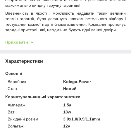
максимально вигідну і зручну гарантію!
Впевненість в якості і можливість надавати такий великий
термін гарантії, була досягнута шляхом ретельного відбору і
тестування кожної партії блоків живлення. Компанія пропонує
зарядні пристрої, які, неодмінно будуть гідні вашої довіри.
Приховати
Характеристики
Основні
Виробник
Kolega-Power
Стан
Новий
Користувальницькі характеристики
Ампераж
1.5a
Ват
18w
Вихідний роз'єм
3.0x1.0(0.9/1.1)mm
Вольтаж
12v