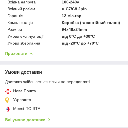
Вхідна напруга
100-240v
Вхідний роз'єм
∞ C7/C8 2pin
Гарантія
12 міс.гар.
Комплектація
Коробка (гарантійний талон)
Розміри
94x48x24mm
Умови експлуатації
від 0°C до +30°C
Умови зберігання
від -20°C до +70°C
Приховати
Умови доставки
Доставка здійснюється тільки по передоплаті.
Нова Пошта
Укрпошта
Meest ПОШТА
Всі умови доставки