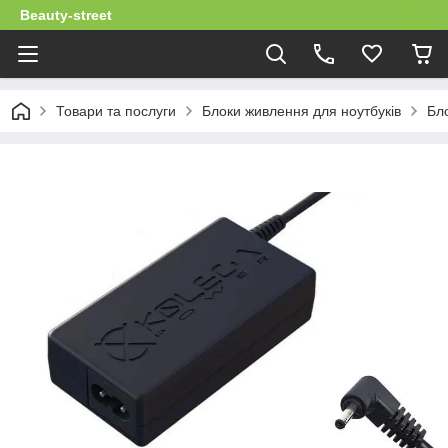
Beauty-street
Товари та послуги
Блоки живлення для ноутбуків
Бло