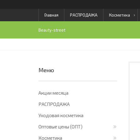
Главная
РАСПРОДАЖА
Косметика
Beauty-street
Акции месяца
РАСПРОДАЖА
Уходовая косметика
Оптовые цены (ОПТ)
Косметика