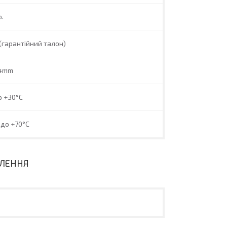
р.
(гарантійний талон)
4mm
о +30°C
 до +70°C
ВЛЕННЯ