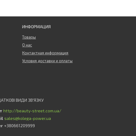
ИНФОРМАЦИЯ
Товары
О нас
Контактная информация
Условия доставки и оплаты
http://beauty-street.com.ua/
sales@kolega-power.ua
+380661209999