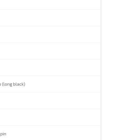
 (long black)
pin