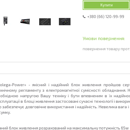
Купити
+380 (66) 120-99-99
повернення товару прот
olega-Power»
- якісний і надійний блок живлення пройшов серти
хнічному регламенту з електромагнітної сумісності обладнання.
обхідною напругою Вашу техніку і бути впевненим в їх надійност
сплуатації в блоці живлення застосовані сучасні технології і викорис
 забезпечує довговічне використання і надійність. Невелика вага і
сумку.
аний блок живлення розрахований на максимальну
потужність
65w