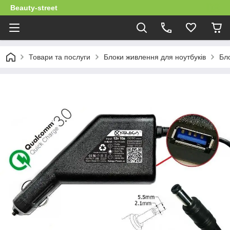
Beauty-street
Товари та послуги
Блоки живлення для ноутбуків
Бло