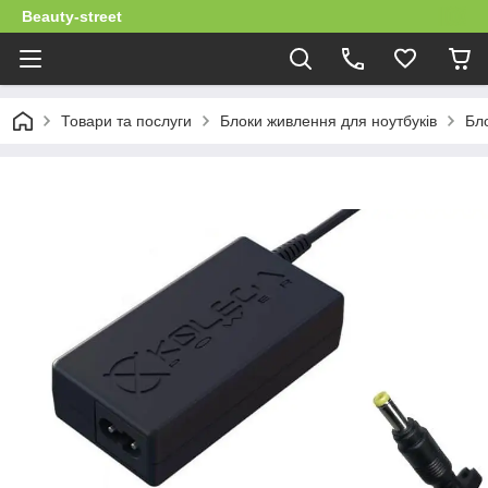
Beauty-street
Товари та послуги
Блоки живлення для ноутбуків
Бло