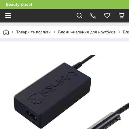
Beauty-street
Товари та послуги
Блоки живлення для ноутбуків
Бл