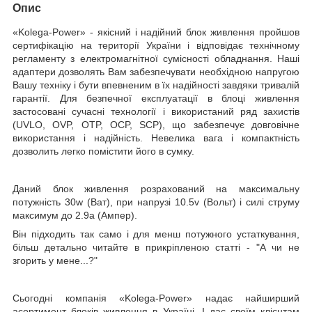
Опис
«Kolega-Power»
- якісний і надійний блок живлення пройшов
сертифікацію на території України і відповідає технічному
регламенту з електромагнітної сумісності обладнання. Наші
адаптери дозволять Вам забезпечувати необхідною напругою
Вашу техніку і бути впевненим в їх надійності завдяки тривалій
гарантії. Для безпечної експлуатації в блоці живлення
застосовані сучасні технології і використаний ряд захистів
(UVLO, OVP, OTP, OCP, SCP), що забезпечує довговічне
використання і надійність. Невелика вага і компактність
дозволить легко помістити його в сумку.
Даний блок живлення розрахований на максимальну
потужність
30w
(Ват)
, при напрузі
10.5v
(Вольт)
і силі струму
максимум до
2.9a
(Ампер).
Він підходить так само і для менш потужного устаткування,
більш детально читайте в прикріпленою статті - "А чи не
згорить у мене...?"
Сьогодні компанія
«Kolega-Power»
надає найширший
асортимент блоків живлення в Україні. І дає своїм клієнтам