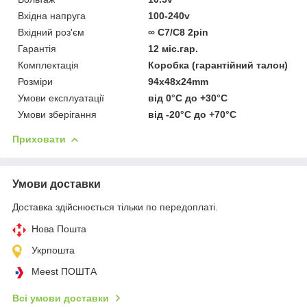
Вхідна напруга
100-240v
Вхідний роз'єм
∞ C7/C8 2pin
Гарантія
12 міс.гар.
Комплектація
Коробка (гарантійний талон)
Розміри
94x48x24mm
Умови експлуатації
від 0°C до +30°C
Умови зберігання
від -20°C до +70°C
Приховати
Умови доставки
Доставка здійснюється тільки по передоплаті.
Нова Пошта
Укрпошта
Meest ПОШТА
Всі умови доставки