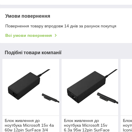
Умови повернення
Повернення товару впродовж 14 днів за рахунок покупця
Всі умови повернення
Подібні товари компанії
Блок живлення до
Блок живлення до
Блок
ноутбука Microsoft 15v 4a
ноутбука Microsoft 15v
ноут
60w 12pin SurFace 3/4
6.3a 95w 12pin SurFace
Icon