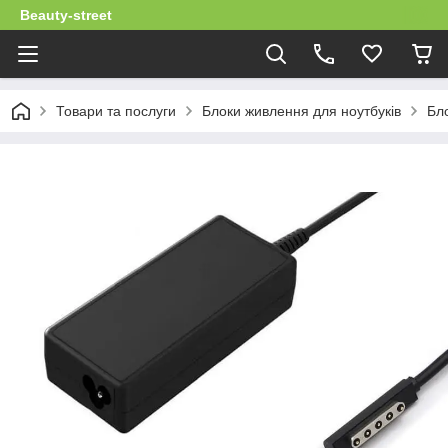
Beauty-street
Товари та послуги
Блоки живлення для ноутбуків
Бло