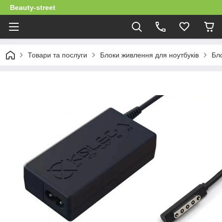
Beauty-street
Товари та послуги
Блоки живлення для ноутбуків
Бло