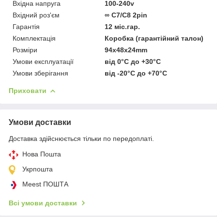
Вхідна напруга
100-240v
Вхідний роз'єм
∞ C7/C8 2pin
Гарантія
12 міс.гар.
Комплектація
Коробка (гарантійний талон)
Розміри
94x48x24mm
Умови експлуатації
від 0°C до +30°C
Умови зберігання
від -20°C до +70°C
Приховати
Умови доставки
Доставка здійснюється тільки по передоплаті.
Нова Пошта
Укрпошта
Meest ПОШТА
Всі умови доставки