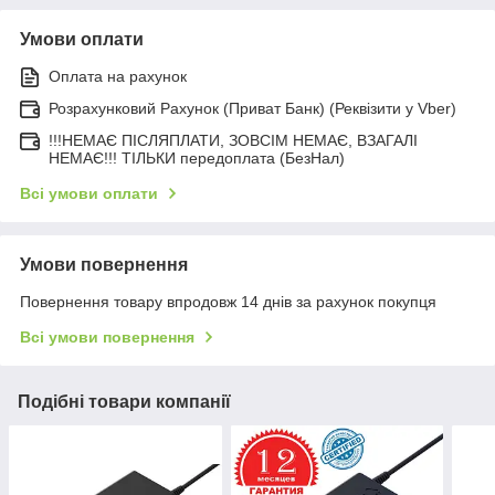
Умови оплати
Оплата на рахунок
Розрахунковий Рахунок (Приват Банк) (Реквізити у Vber)
!!!НЕМАЄ ПІСЛЯПЛАТИ, ЗОВСІМ НЕМАЄ, ВЗАГАЛІ
НЕМАЄ!!! ТІЛЬКИ передоплата (БезНал)
Всі умови оплати
Умови повернення
Повернення товару впродовж 14 днів за рахунок покупця
Всі умови повернення
Подібні товари компанії