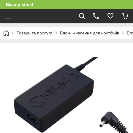
Beauty-street
Товари та послуги
Блоки живлення для ноутбуків
Бло