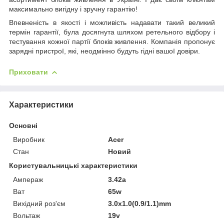
максимально вигідну і зручну гарантію!
Впевненість в якості і можливість надавати такий великий
термін гарантії, була досягнута шляхом ретельного відбору і
тестування кожної партії блоків живлення. Компанія пропонує
зарядні пристрої, які, неодмінно будуть гідні вашої довіри.
Приховати
Характеристики
Основні
Виробник
Acer
Стан
Новий
Користувальницькі характеристики
Ампераж
3.42a
Ват
65w
Вихідний роз'єм
3.0x1.0(0.9/1.1)mm
Вольтаж
19v