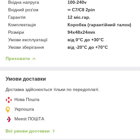
Вхідна напруга
100-240v
Вхідний роз'єм
∞ C7/C8 2pin
Гарантія
12 міс.гар.
Комплектація
Коробка (гарантійний талон)
Розміри
94x48x24mm
Умови експлуатації
від 0°C до +30°C
Умови зберігання
від -20°C до +70°C
Приховати
Умови доставки
Доставка здійснюється тільки по передоплаті.
Нова Пошта
Укрпошта
Meest ПОШТА
Всі умови доставки