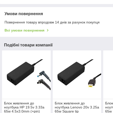
Умови повернення
Повернення товару впродовж 14 днів за рахунок покупця
Всі умови повернення
Подібні товари компанії
Блок живлення до
Блок живлення до
Блок
ноутбука HP 19.5v 3.33a
ноутбука Lenovo 20v 3.25a
ноут
65w 4.5x3.0mm (+pin)
65w Square tip
65w 