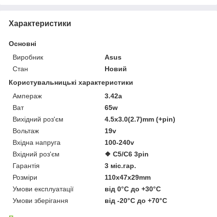
Характеристики
Основні
Виробник
Asus
Стан
Новий
Користувальницькі характеристики
Ампераж
3.42a
Ват
65w
Вихідний роз'єм
4.5x3.0(2.7)mm (+pin)
Вольтаж
19v
Вхідна напруга
100-240v
Вхідний роз'єм
❖ C5/C6 3pin
Гарантія
3 міс.гар.
Розміри
110x47x29mm
Умови експлуатації
від 0°C до +30°C
Умови зберігання
від -20°C до +70°C