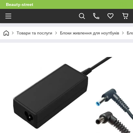
Beauty-street
Товари та послуги
Блоки живлення для ноутбуків
Бло