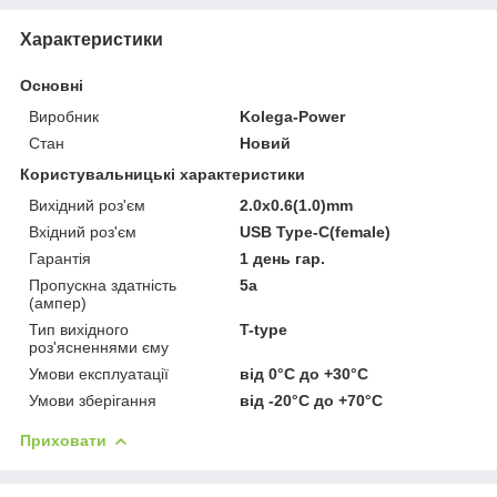
Характеристики
Основні
Виробник
Kolega-Power
Стан
Новий
Користувальницькі характеристики
Вихідний роз'єм
2.0x0.6(1.0)mm
Вхідний роз'єм
USB Type-C(female)
Гарантія
1 день гар.
Пропускна здатність
5a
(ампер)
Тип вихідного
T-type
роз'ясненнями єму
Умови експлуатації
від 0°C до +30°C
Умови зберігання
від -20°C до +70°C
Приховати