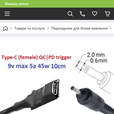
Beauty-street
Товари та послуги
Перехідники для блоків живлення