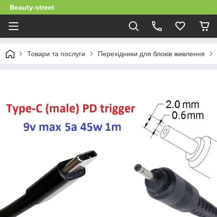
Beauty-street
Товари та послуги
Перехідники для блоків живлення