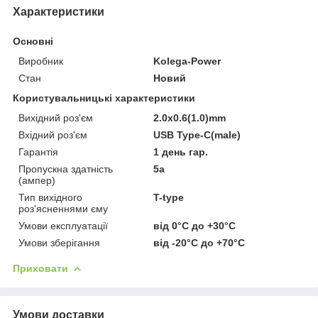
Характеристики
Основні
Виробник
Kolega-Power
Стан
Новий
Користувальницькі характеристики
Вихідний роз'єм
2.0x0.6(1.0)mm
Вхідний роз'єм
USB Type-C(male)
Гарантія
1 день гар.
Пропускна здатність
5a
(ампер)
Тип вихідного
T-type
роз'ясненнями єму
Умови експлуатації
від 0°C до +30°C
Умови зберігання
від -20°C до +70°C
Приховати
Умови доставки