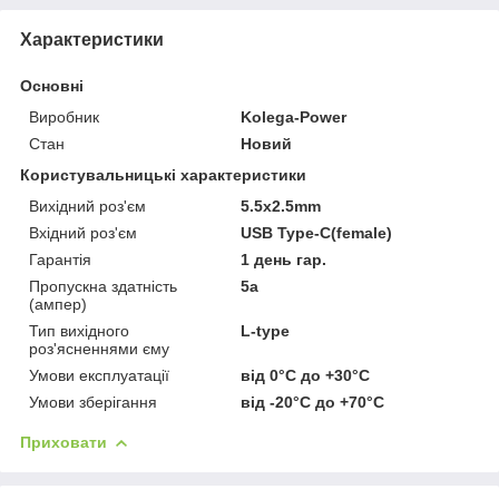
Характеристики
Основні
Виробник
Kolega-Power
Стан
Новий
Користувальницькі характеристики
Вихідний роз'єм
5.5x2.5mm
Вхідний роз'єм
USB Type-C(female)
Гарантія
1 день гар.
Пропускна здатність
5a
(ампер)
Тип вихідного
L-type
роз'ясненнями єму
Умови експлуатації
від 0°C до +30°C
Умови зберігання
від -20°C до +70°C
Приховати