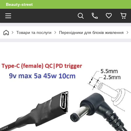
Beauty-street
Товари та послуги
Перехідники для блоків живлення