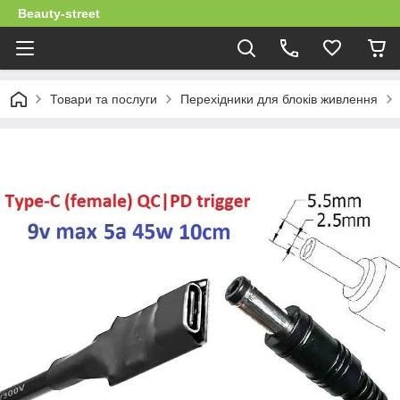
Beauty-street
Товари та послуги
Перехідники для блоків живлення