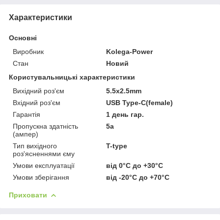
Характеристики
Основні
Виробник
Kolega-Power
Стан
Новий
Користувальницькі характеристики
Вихідний роз'єм
5.5x2.5mm
Вхідний роз'єм
USB Type-C(female)
Гарантія
1 день гар.
Пропускна здатність
5a
(ампер)
Тип вихідного
T-type
роз'ясненнями єму
Умови експлуатації
від 0°C до +30°C
Умови зберігання
від -20°C до +70°C
Приховати