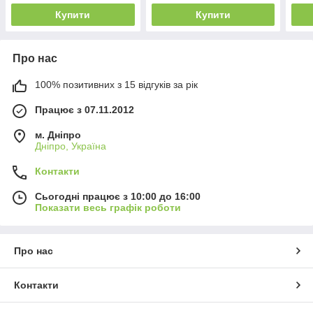
Delivery QC|PD тригер
тригер (A class) 1
триг
Купити
Купити
Про нас
100% позитивних з 15 відгуків за рік
Працює з 07.11.2012
м. Дніпро
Дніпро, Україна
Контакти
Сьогодні працює з 10:00 до 16:00
Показати весь графік роботи
Про нас
Контакти