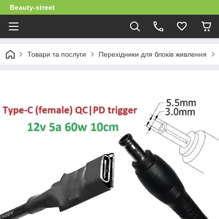
Beauty-street
Товари та послуги
Перехідники для блоків живлення