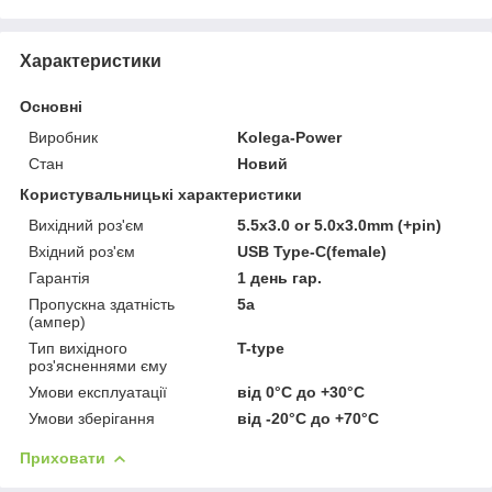
Характеристики
Основні
Виробник
Kolega-Power
Стан
Новий
Користувальницькі характеристики
Вихідний роз'єм
5.5x3.0 or 5.0x3.0mm (+pin)
Вхідний роз'єм
USB Type-C(female)
Гарантія
1 день гар.
Пропускна здатність
5a
(ампер)
Тип вихідного
T-type
роз'ясненнями єму
Умови експлуатації
від 0°C до +30°C
Умови зберігання
від -20°C до +70°C
Приховати