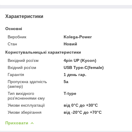
Характеристики
Основні
Виробник
Kolega-Power
Стан
Новий
Користувальницькі характеристики
Вихідний роз'єм
4pin UP (Kycon)
Вхідний роз'єм
USB Type-C(female)
Гарантія
1 день гар.
Пропускна здатність
5a
(ампер)
Тип вихідного
T-type
роз'ясненнями єму
Умови експлуатації
від 0°C до +30°C
Умови зберігання
від -20°C до +70°C
Приховати