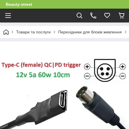
Beauty-street
Товари та послуги
Перехідники для блоків живлення