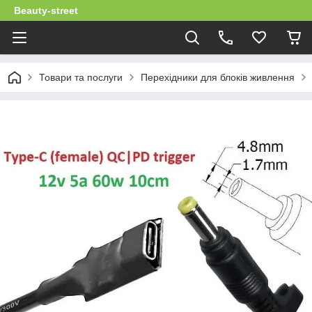
Beauty-street
Товари та послуги
Перехідники для блоків живлення