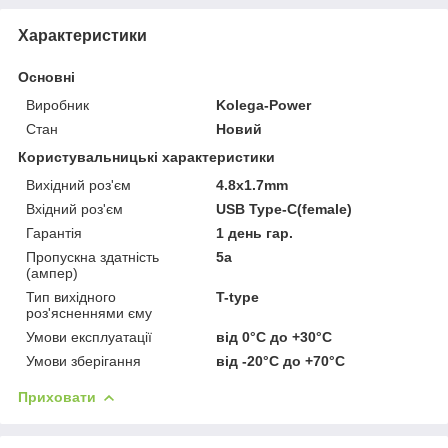
Характеристики
Основні
Виробник
Kolega-Power
Стан
Новий
Користувальницькі характеристики
Вихідний роз'єм
4.8x1.7mm
Вхідний роз'єм
USB Type-C(female)
Гарантія
1 день гар.
Пропускна здатність
5a
(ампер)
Тип вихідного
T-type
роз'ясненнями єму
Умови експлуатації
від 0°C до +30°C
Умови зберігання
від -20°C до +70°C
Приховати