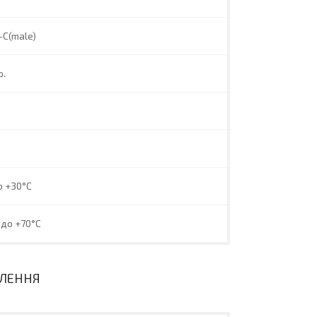
-C(male)
р.
о +30°C
 до +70°C
ВЛЕННЯ