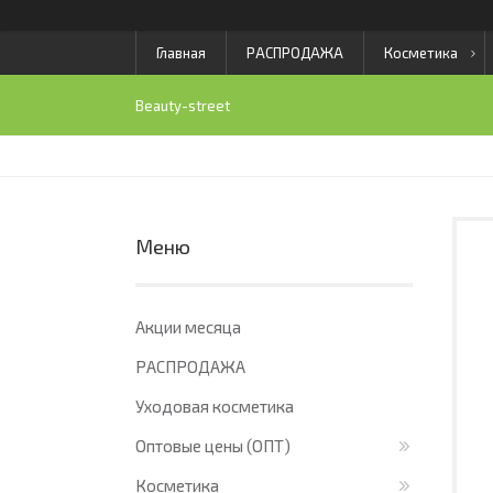
Главная
РАСПРОДАЖА
Косметика
Beauty-street
Акции месяца
РАСПРОДАЖА
Уходовая косметика
Оптовые цены (ОПТ)
Косметика