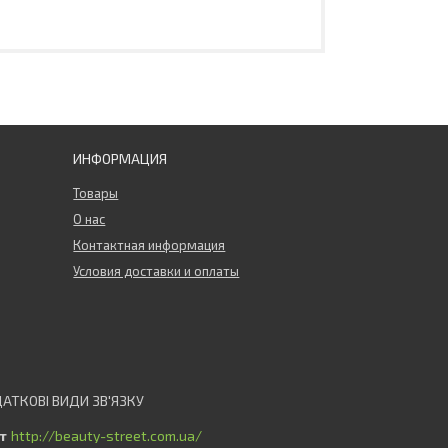
ИНФОРМАЦИЯ
Товары
О нас
Контактная информация
Условия доставки и оплаты
http://beauty-street.com.ua/