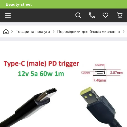
Beauty-street
Товари та послуги
Перехідники для блоків живлення