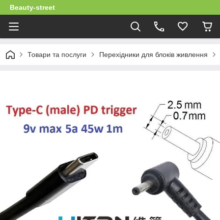
Beauty-street
Товари та послуги
Перехідники для блоків живлення