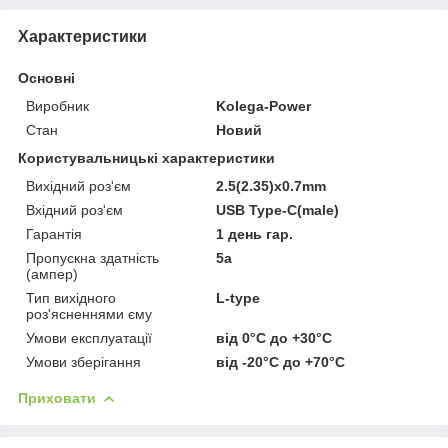
Характеристики
Основні
Виробник
Kolega-Power
Стан
Новий
Користувальницькі характеристики
Вихідний роз'єм
2.5(2.35)x0.7mm
Вхідний роз'єм
USB Type-C(male)
Гарантія
1 день гар.
Пропускна здатність
5a
(ампер)
Тип вихідного
L-type
роз'ясненнями єму
Умови експлуатації
від 0°C до +30°C
Умови зберігання
від -20°C до +70°C
Приховати