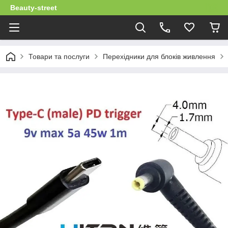
Beauty-street
Товари та послуги
Перехідники для блоків живлення