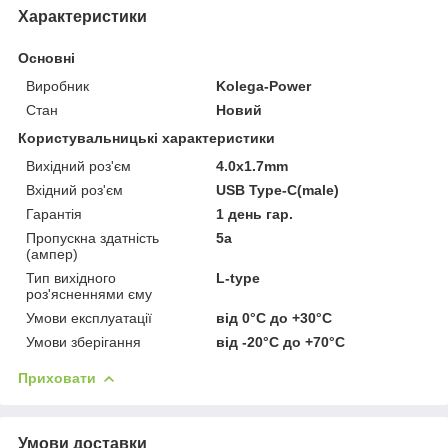
Характеристики
Основні
Виробник
Kolega-Power
Стан
Новий
Користувальницькі характеристики
Вихідний роз'єм
4.0x1.7mm
Вхідний роз'єм
USB Type-C(male)
Гарантія
1 день гар.
Пропускна здатність
5a
(ампер)
Тип вихідного
L-type
роз'ясненнями єму
Умови експлуатації
від 0°C до +30°C
Умови зберігання
від -20°C до +70°C
Приховати
Умови доставки