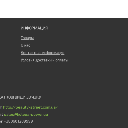
ИНФОРМАЦИЯ
Товары
О нас
Контактная информация
Условия доставки и оплаты
http://beauty-street.com.ua/
sales@kolega-power.ua
+380661209999