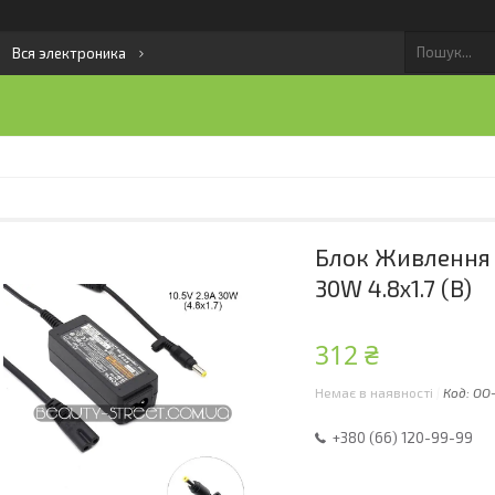
Вся электроника
Блок Живлення Д
30W 4.8x1.7 (B)
312 ₴
Немає в наявності
Код:
ОО-
+380 (66) 120-99-99