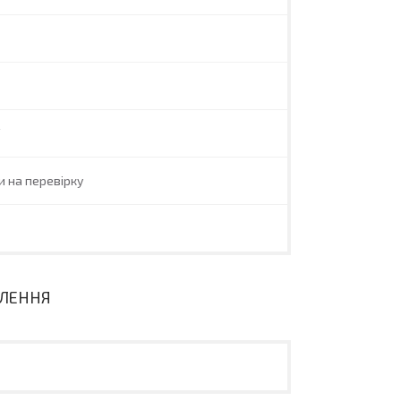
V
и на перевірку
ВЛЕННЯ