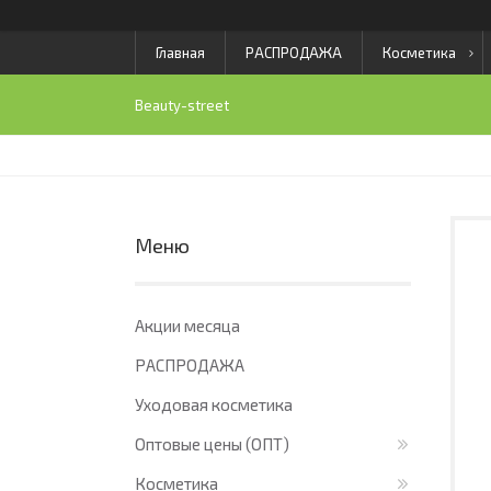
Главная
РАСПРОДАЖА
Косметика
Beauty-street
Акции месяца
РАСПРОДАЖА
Уходовая косметика
Оптовые цены (ОПТ)
Косметика