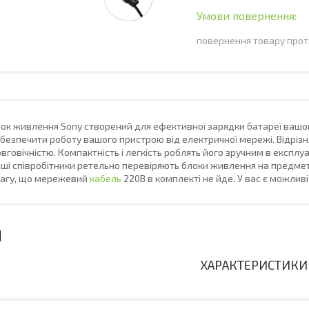
повернення товару прот
ок живлення Sony створений для ефективної зарядки батареї вашо
безпечити роботу вашого пристрою від електричної мережі. Відрізн
вговічністю. Компактність і легкість роблять його зручним в експлу
ші співробітники ретельно перевіряють блоки живлення на предмет
вагу, що мережевий
кабель
220В в комплекті не йде. У вас є можлив
ХАРАКТЕРИСТИКИ