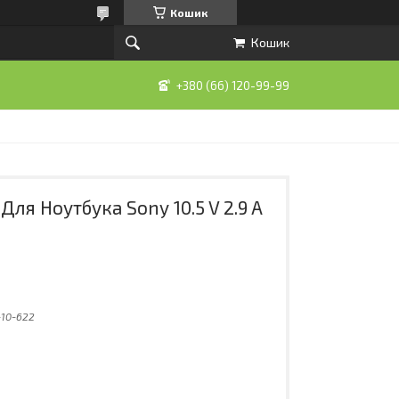
Кошик
Кошик
+380 (66) 120-99-99
ля Ноутбука Sony 10.5 V 2.9 A
10-622