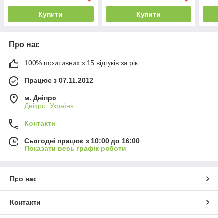
Купити
Купити
Про нас
100% позитивних з 15 відгуків за рік
Працює з 07.11.2012
м. Дніпро
Дніпро, Україна
Контакти
Сьогодні працює з 10:00 до 16:00
Показати весь графік роботи
Про нас
Контакти