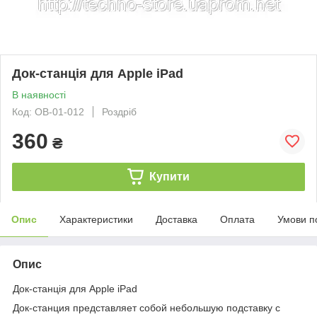
Док-станція для Apple iPad
В наявності
Код: ОВ-01-012
Роздріб
360
₴
Купити
Опис
Характеристики
Доставка
Оплата
Умови п
Опис
Док-станція для Apple iPad
Док-станция представляет собой небольшую подставку с