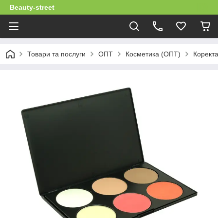
Beauty-street
Товари та послуги
ОПТ
Косметика (ОПТ)
Коректа