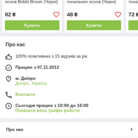
основ Bobbi Brown (Чорні)
тональних основ (Чорні)
тона
82
48
72
₴
₴
Купити
Купити
Про нас
100% позитивних з 15 відгуків за рік
Працює з 07.11.2012
м. Дніпро
Дніпро, Україна
Контакти
Сьогодні працює з 10:00 до 16:00
Показати весь графік роботи
Про нас