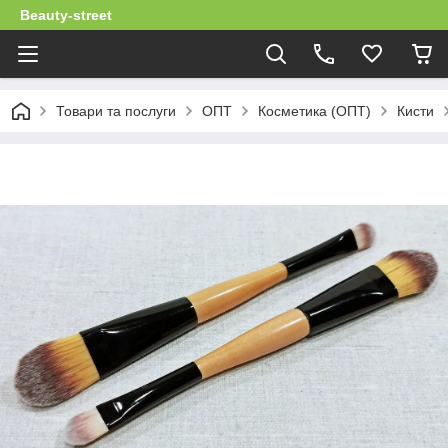
Beauty-street
Товари та послуги
ОПТ
Косметика (ОПТ)
Кисти