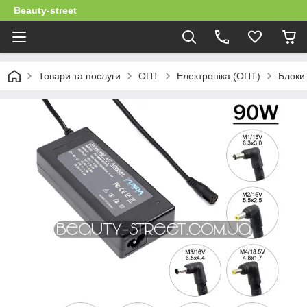
Beauty-street
Товари та послуги
ОПТ
Електроніка (ОПТ)
Блоки