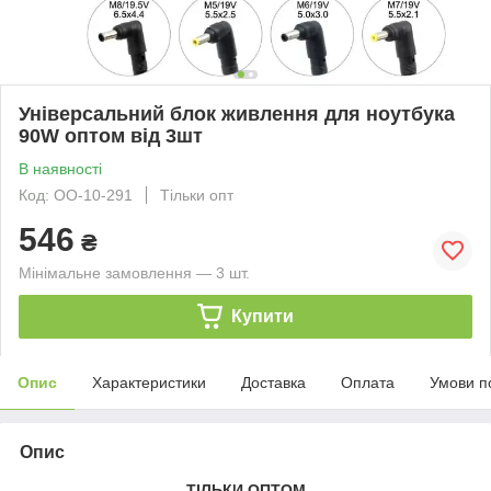
Універсальний блок живлення для ноутбука
90W оптом від 3шт
В наявності
Код: ОО-10-291
Тільки опт
546
₴
Мінімальне замовлення — 3 шт.
Купити
Опис
Характеристики
Доставка
Оплата
Умови п
Опис
ТІЛЬКИ ОПТОМ