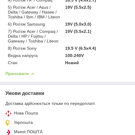
5) Роз'єм Acer / Asus /
19V (5.5x2.5)
Delta / Gateway / Hasee /
Toshiba / Ibm / IBM / Liteon
6) Роз'єм Samsung
19V (5.0x3.0)
7) Роз'єм Acer / Compaq /
19V (5.5x2.1)
Delta / HP / Fujitsu /
Gateway / Toshiba / Liteon
8) Роз'єм Sony
19.5 V (6.5x4.4)
Вхідна напруга
100-240V
Стан
Новий
Приховати
Умови доставки
Доставка здійснюється тільки по передоплаті.
Нова Пошта
Укрпошта
Meest ПОШТА