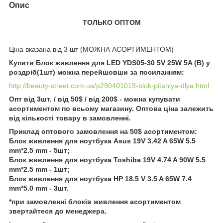
Опис
ТОЛЬКО ОПТОМ
Ціна вказана від 3 шт (МОЖНА АСОРТИМЕНТОМ)
Купити Блок живлення для LED YDS05-30 5V 25W 5A (B) у
роздріб(1шт) можна перейшовши за посиланням:
http://beauty-street.com.ua/p290401019-blok-pitaniya-dlya.html
Опт від 3шт. / від 50$ / від 200$ - можна купувати
асортиментом по всьому магазину. Оптова ціна залежить
від кількості товару в замовленні.
Приклад оптового замовлення на 50$ асортиментом:
Блок живлення для ноутбука Asus 19V 3.42 A 65W 5.5
mm*2.5 mm - 5шт;
Блок живлення для ноутбука Toshiba 19V 4.74 A 90W 5.5
mm*2.5 mm - 1шт;
Блок живлення для ноутбука HP 18.5 V 3.5 A 65W 7.4
mm*5.0 mm - 3шт.
*при замовленні блоків живлення асортиментом
звертайтеся до менеджера.