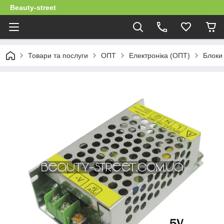
Beauty-street
Товари та послуги
ОПТ
Електроніка (ОПТ)
Блоки