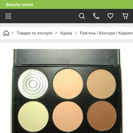
Beauty-street
Товари та послуги
Уцінка
Рум'яна / Контури / Корект