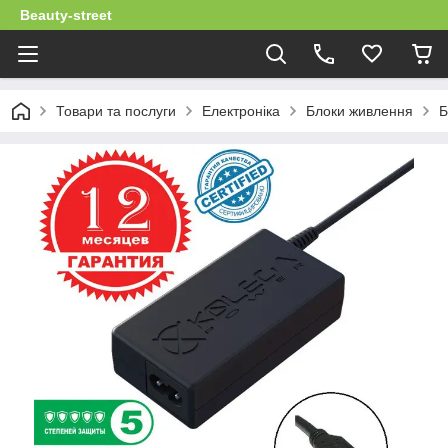
Beauty-street
Товари та послуги
Електроніка
Блоки живлення
Б