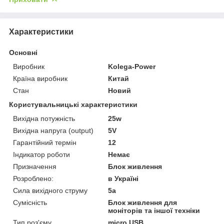
Характеристики
Основні
Виробник
Kolega-Power
Країна виробник
Китай
Стан
Новий
Користувальницькі характеристики
Вихідна потужність
25w
Вихідна напруга (output)
5V
Гарантійний термін
12
Індикатор роботи
Немає
Призначення
Блок живлення
Розроблено:
в Україні
Сила вихідного струму
5a
Сумісність
Блок живлення для
моніторів та іншої техніки
Тип роз'єму
micro USB