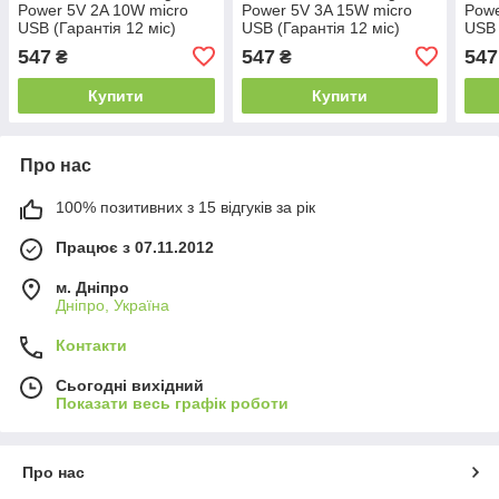
Power 5V 2A 10W micro
Power 5V 3A 15W micro
Powe
USB (Гарантія 12 міс)
USB (Гарантія 12 міс)
USB 
547
547
547
₴
₴
Купити
Купити
Про нас
100% позитивних з 15 відгуків за рік
Працює з 07.11.2012
м. Дніпро
Дніпро, Україна
Контакти
Сьогодні вихідний
Показати весь графік роботи
Про нас