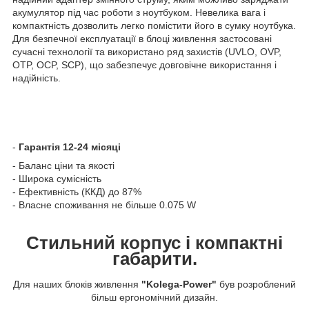
акумулятор під час роботи з ноутбуком. Невелика вага і
компактність дозволить легко помістити його в сумку ноутбука.
Для безпечної експлуатації в блоці живлення застосовані
сучасні технології та використано ряд захистів (UVLO, OVP,
OTP, OCP, SCP), що забезпечує довговічне використання і
надійність.
-
Гарантія 12-24 місяці
- Баланс ціни та якості
- Широка сумісність
- Ефективність (ККД) до 87%
- Власне споживання не більше 0.075 W
Стильний корпус і компактні
габарити.
Для наших блоків живлення
"Kolega-Power"
був розроблений
більш ергономічний дизайн.