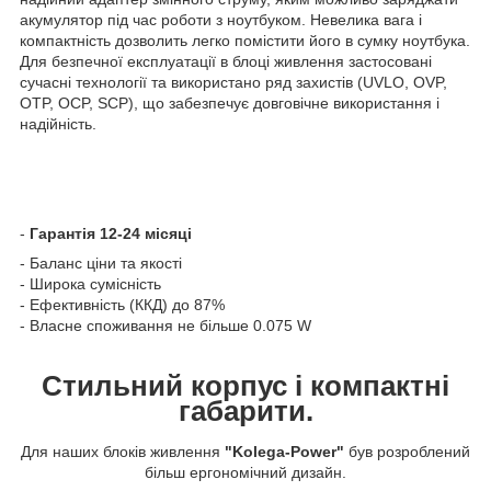
акумулятор під час роботи з ноутбуком. Невелика вага і
компактність дозволить легко помістити його в сумку ноутбука.
Для безпечної експлуатації в блоці живлення застосовані
сучасні технології та використано ряд захистів (UVLO, OVP,
OTP, OCP, SCP), що забезпечує довговічне використання і
надійність.
-
Гарантія 12-24 місяці
- Баланс ціни та якості
- Широка сумісність
- Ефективність (ККД) до 87%
- Власне споживання не більше 0.075 W
Стильний корпус і компактні
габарити.
Для наших блоків живлення
"Kolega-Power"
був розроблений
більш ергономічний дизайн.