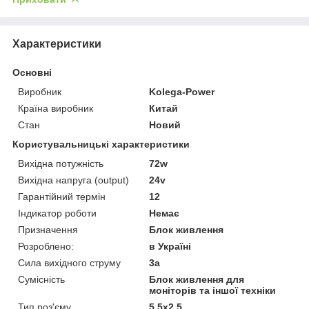
Характеристики
Основні
Виробник
Kolega-Power
Країна виробник
Китай
Стан
Новий
Користувальницькі характеристики
Вихідна потужність
72w
Вихідна напруга (output)
24v
Гарантійний термін
12
Індикатор роботи
Немає
Призначення
Блок живлення
Розроблено:
в Україні
Сила вихідного струму
3a
Сумісність
Блок живлення для
моніторів та іншої техніки
Тип роз'єму
5.5x2.5