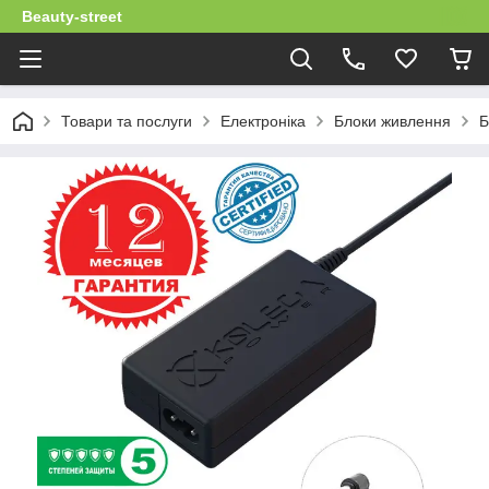
Beauty-street
Товари та послуги
Електроніка
Блоки живлення
Б