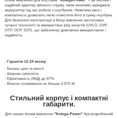
надійний адаптер змінного струму, яким можливо заряджати
акумулятор під час роботи з ноутбуком. Невелика вага і
компактність дозволить легко помістити його в сумку ноутбука.
Для безпечної експлуатації в блоці живлення застосовані
сучасні технології та використано ряд захистів (UVLO, OVP,
OTP, OCP, SCP), що забезпечує довговічне використання і
надійність.
-
Гарантія 12-24 місяці
- Баланс ціни та якості
- Широка сумісність
- Ефективність (ККД) до 87%
- Власне споживання не більше 0.075 W
Стильний корпус і компактні
габарити.
Для наших блоків живлення
"Kolega-Power"
був розроблений