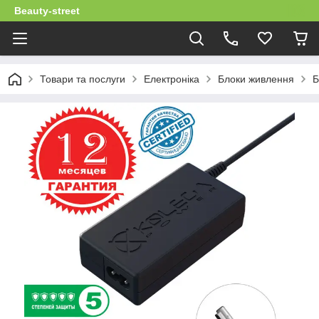
Beauty-street
Товари та послуги
Електроніка
Блоки живлення
Б