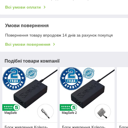
Всі умови оплати
Умови повернення
Повернення товару впродовж 14 днів за рахунок покупця
Всі умови повернення
Подібні товари компанії
Блок живлення Kolega-
Блок живлення Kolega-
Блок