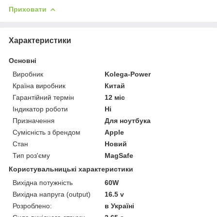
Приховати
Характеристики
Основні
Виробник
Kolega-Power
Країна виробник
Китай
Гарантійний термін
12 міс
Індикатор роботи
Ні
Призначення
Для ноутбука
Сумісність з брендом
Apple
Стан
Новий
Тип роз'єму
MagSafe
Користувальницькі характеристики
Вихідна потужність
60W
Вихідна напруга (output)
16.5 v
Розроблено:
в Україні