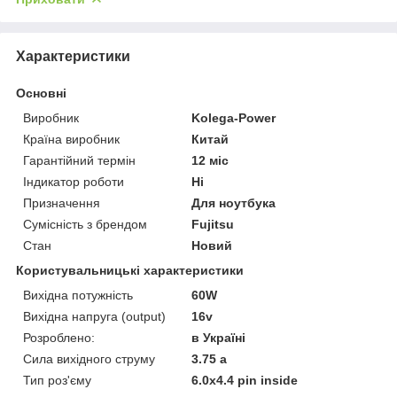
Характеристики
Основні
Виробник
Kolega-Power
Країна виробник
Китай
Гарантійний термін
12 міс
Індикатор роботи
Ні
Призначення
Для ноутбука
Сумісність з брендом
Fujitsu
Стан
Новий
Користувальницькі характеристики
Вихідна потужність
60W
Вихідна напруга (output)
16v
Розроблено:
в Україні
Сила вихідного струму
3.75 a
Тип роз'єму
6.0x4.4 pin inside