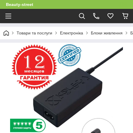
Beauty-street
Товари та послуги
Електроніка
Блоки живлення
Б