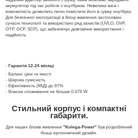
акумулятор під час роботи з ноутбуком. Невелика вага і
компактність дозволить легко помістити його в сумку ноутбука.
Для безпечної експлуатації в блоці живлення застосовані
сучасні технології та використано ряд захистів (UVLO, OVP,
OTP, OCP, SCP), що забезпечує довговічне використання і
надійність.
-
Гарантія 12-24 місяці
- Баланс ціни та якості
- Широка сумісність
- Ефективність (ККД) до 87%
- Власне споживання не більше 0.075 W
Стильний корпус і компактні
габарити.
Для наших блоків живлення
"Kolega-Power"
був розроблений
більш ергономічний дизайн.