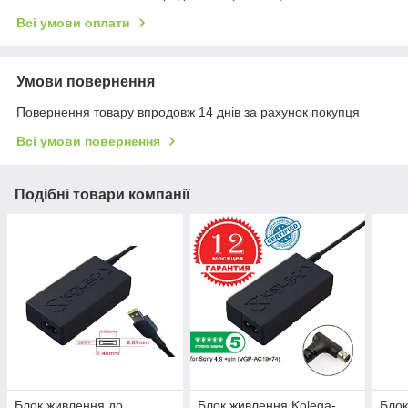
Всі умови оплати
Умови повернення
Повернення товару впродовж 14 днів за рахунок покупця
Всі умови повернення
Подібні товари компанії
Блок живлення до
Блок живлення Kolega-
Блок