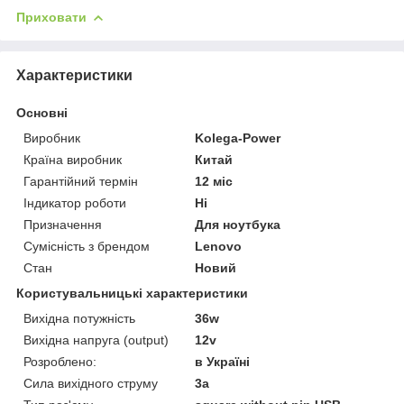
Приховати
Характеристики
Основні
Виробник
Kolega-Power
Країна виробник
Китай
Гарантійний термін
12 міс
Індикатор роботи
Ні
Призначення
Для ноутбука
Сумісність з брендом
Lenovo
Стан
Новий
Користувальницькі характеристики
Вихідна потужність
36w
Вихідна напруга (output)
12v
Розроблено:
в Україні
Сила вихідного струму
3a