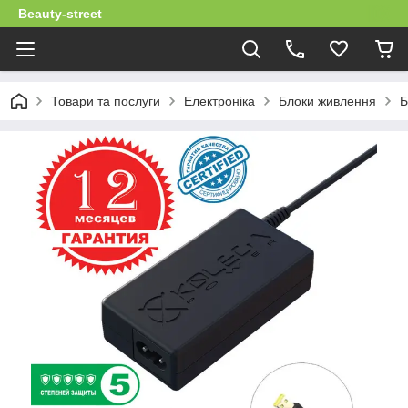
Beauty-street
Товари та послуги
Електроніка
Блоки живлення
Б