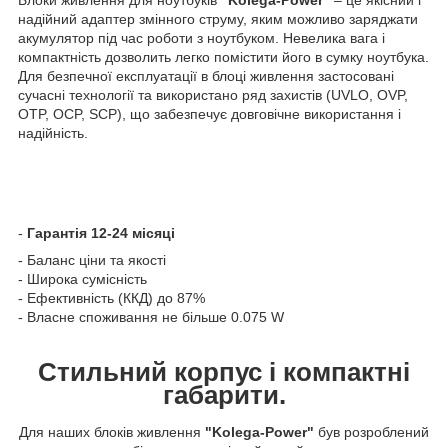
надійний адаптер змінного струму, яким можливо заряджати
акумулятор під час роботи з ноутбуком. Невелика вага і
компактність дозволить легко помістити його в сумку ноутбука.
Для безпечної експлуатації в блоці живлення застосовані
сучасні технології та використано ряд захистів (UVLO, OVP,
OTP, OCP, SCP), що забезпечує довговічне використання і
надійність.
-
Гарантія 12-24 місяці
- Баланс ціни та якості
- Широка сумісність
- Ефективність (ККД) до 87%
- Власне споживання не більше 0.075 W
Стильний корпус і компактні
габарити.
Для наших блоків живлення
"Kolega-Power"
був розроблений