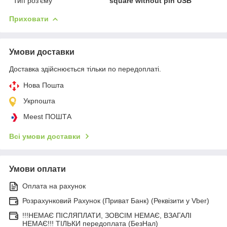
Тип роз'єму
square without pin USB
Приховати
Умови доставки
Доставка здійснюється тільки по передоплаті.
Нова Пошта
Укрпошта
Meest ПОШТА
Всі умови доставки
Умови оплати
Оплата на рахунок
Розрахунковий Рахунок (Приват Банк) (Реквізити у Vber)
!!!НЕМАЄ ПІСЛЯПЛАТИ, ЗОВСІМ НЕМАЄ, ВЗАГАЛІ
НЕМАЄ!!! ТІЛЬКИ передоплата (БезНал)