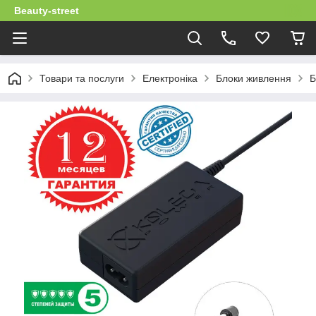
Beauty-street
Товари та послуги
Електроніка
Блоки живлення
Б