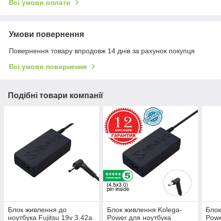
Всі умови оплати
Умови повернення
Повернення товару впродовж 14 днів за рахунок покупця
Всі умови повернення
Подібні товари компанії
Блок живлення до
Блок живлення Kolega-
Блок
ноутбука Fujitsu 19v 3.42a
Power для ноутбука
Powe