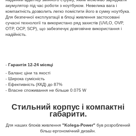
акумулятор під час роботи з ноутбуком. Невелика вага і
компактність дозволить легко помістити його в сумку ноутбука.
Для безпечної експлуатації в блоці живлення застосовані
сучасні технології та використано ряд захистів (UVLO, OVP,
OTP, OCP, SCP), що забезпечує довговічне використання і
надійність.
-
Гарантія 12-24 місяці
- Баланс ціни та якості
- Широка сумісність
- Ефективність (ККД) до 87%
- Власне споживання не більше 0.075 W
Стильний корпус і компактні
габарити.
Для наших блоків живлення
"Kolega-Power"
був розроблений
більш ергономічний дизайн.