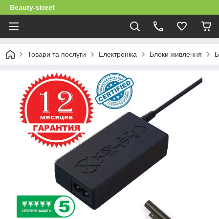
Beauty-street
Товари та послуги
Електроніка
Блоки живлення
Б