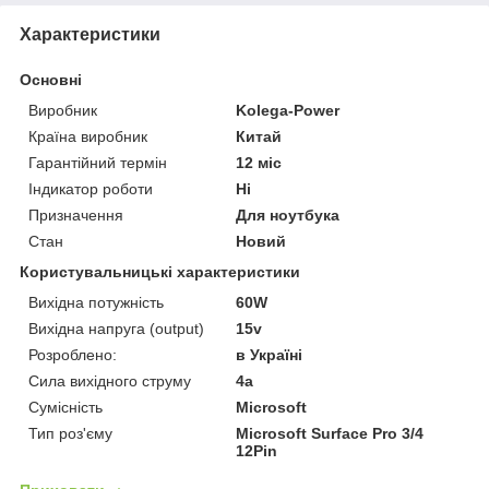
Характеристики
Основні
Виробник
Kolega-Power
Країна виробник
Китай
Гарантійний термін
12 міс
Індикатор роботи
Ні
Призначення
Для ноутбука
Стан
Новий
Користувальницькі характеристики
Вихідна потужність
60W
Вихідна напруга (output)
15v
Розроблено:
в Україні
Сила вихідного струму
4a
Сумісність
Microsoft
Тип роз'єму
Microsoft Surface Pro 3/4
12Pin