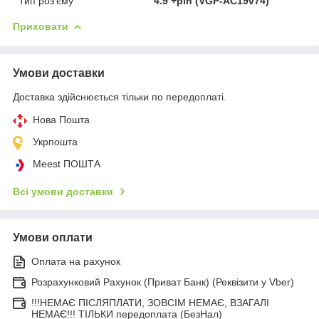
Тип роз'єму
4.9 +pin (VGP-AC19v74)
Приховати
Умови доставки
Доставка здійснюється тільки по передоплаті.
Нова Пошта
Укрпошта
Meest ПОШТА
Всі умови доставки
Умови оплати
Оплата на рахунок
Розрахунковий Рахунок (Приват Банк) (Реквізити у Vber)
!!!НЕМАЄ ПІСЛЯПЛАТИ, ЗОВСІМ НЕМАЄ, ВЗАГАЛІ
НЕМАЄ!!! ТІЛЬКИ передоплата (БезНал)