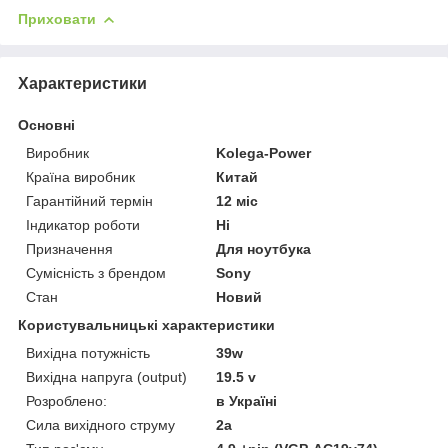
Приховати
Характеристики
Основні
Виробник
Kolega-Power
Країна виробник
Китай
Гарантійний термін
12 міс
Індикатор роботи
Ні
Призначення
Для ноутбука
Сумісність з брендом
Sony
Стан
Новий
Користувальницькі характеристики
Вихідна потужність
39w
Вихідна напруга (output)
19.5 v
Розроблено:
в Україні
Сила вихідного струму
2a