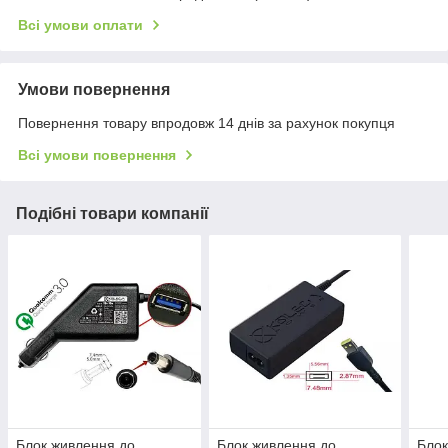
Всі умови оплати
Умови повернення
Повернення товару впродовж 14 днів за рахунок покупця
Всі умови повернення
Подібні товари компанії
Блок живлення до
Блок живлення до
Блок