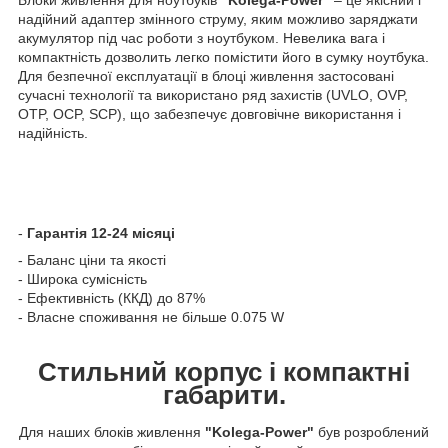
надійний адаптер змінного струму, яким можливо заряджати
акумулятор під час роботи з ноутбуком. Невелика вага і
компактність дозволить легко помістити його в сумку ноутбука.
Для безпечної експлуатації в блоці живлення застосовані
сучасні технології та використано ряд захистів (UVLO, OVP,
OTP, OCP, SCP), що забезпечує довговічне використання і
надійність.
-
Гарантія 12-24 місяці
- Баланс ціни та якості
- Широка сумісність
- Ефективність (ККД) до 87%
- Власне споживання не більше 0.075 W
Стильний корпус і компактні
габарити.
Для наших блоків живлення
"Kolega-Power"
був розроблений