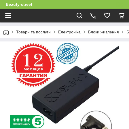
Beauty-street
Товари та послуги
Електроніка
Блоки живлення
Б