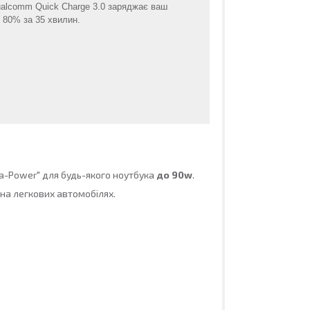
ualcomm Quick Charge 3.0 заряджає ваш
а 80% за 35 хвилин.
-Power" для будь-якого ноутбука
до 90w
.
на легкових автомобілях.