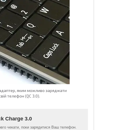
й адаптер, яким можливо заряджати
ій телефон (QC 3.0).
k Charge 3.0
вго чекати, поки зарядитися Ваш телефон.