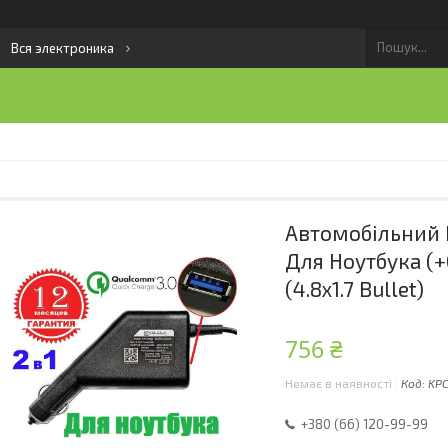
Вся электроника
Автомобільний 
Для Ноутбука (+Q
(4.8x1.7 Bullet)
756 ₴
Немає в наявності
Код:
KPC
+380 (66) 120-99-99