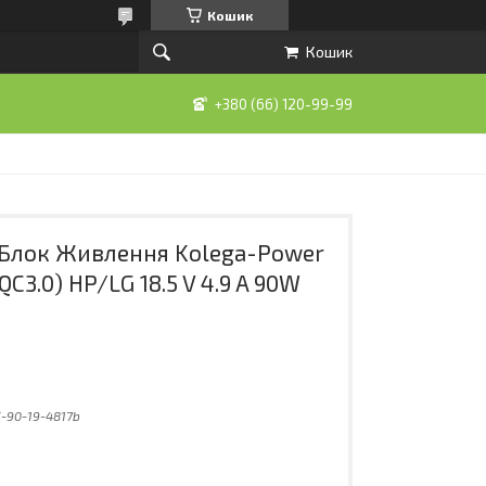
Кошик
Кошик
+380 (66) 120-99-99
Блок Живлення Kolega-Power
C3.0) HP/LG 18.5 V 4.9 A 90W
-90-19-4817b