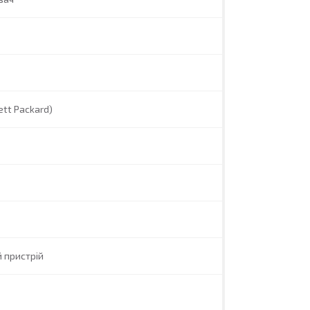
ett Packard)
 пристрій