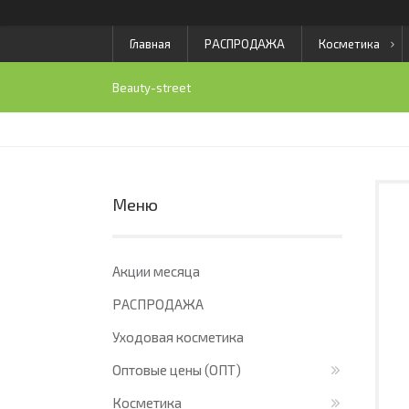
Главная
РАСПРОДАЖА
Косметика
Beauty-street
Акции месяца
РАСПРОДАЖА
Уходовая косметика
Оптовые цены (ОПТ)
Косметика