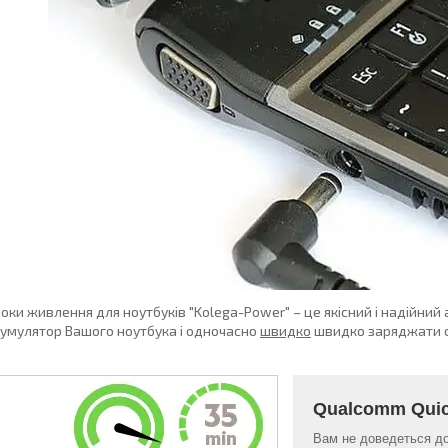
оки живлення для ноутбуків "Kolega-Power" – це якісний і надійни
умулятор Вашого ноутбука і одночасно
швидко
швидко заряджати св
Qualcomm Quic
Вам не доведеться до