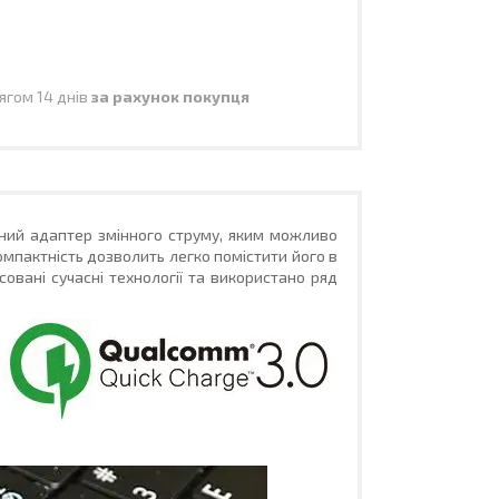
ягом 14 днів
за рахунок покупця
йний адаптер змінного струму, яким можливо
омпактність дозволить легко помістити його в
совані сучасні технології та використано ряд