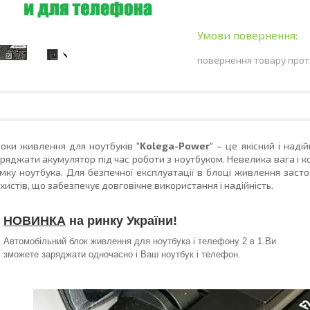
повернення товару прот
локи живлення для ноутбуків
"Kolega-Power"
– це якісний і наді
ряджати акумулятор під час роботи з ноутбуком. Невелика вага і к
мку ноутбука. Для безпечної експлуатації в блоці живлення засто
хистів, що забезпечує довговічне використання і надійність.
НОВИНКА
на ринку України!
Автомобільний блок живлення для ноутбука і телефону 2 в 1.Ви
зможете заряджати одночасно і Ваш ноутбук і телефон.