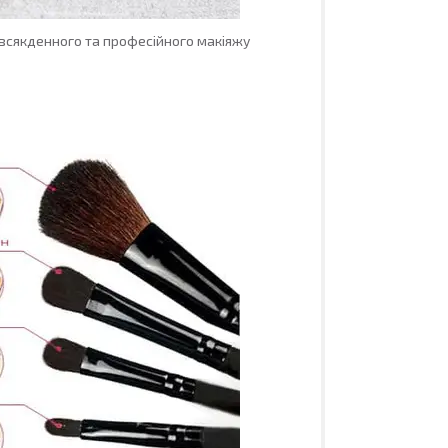
овсякденного та професійного макіяжу