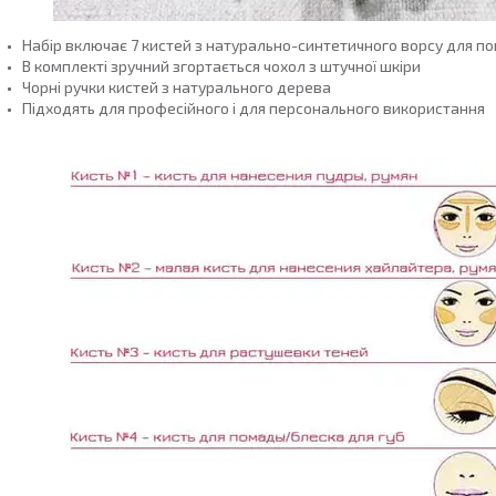
Набір включає 7 кистей з натурально-синтетичного ворсу для п
В комплекті зручний згортається чохол з штучної шкіри
Чорні ручки кистей з натурального дерева
Підходять для професійного і для персонального використання