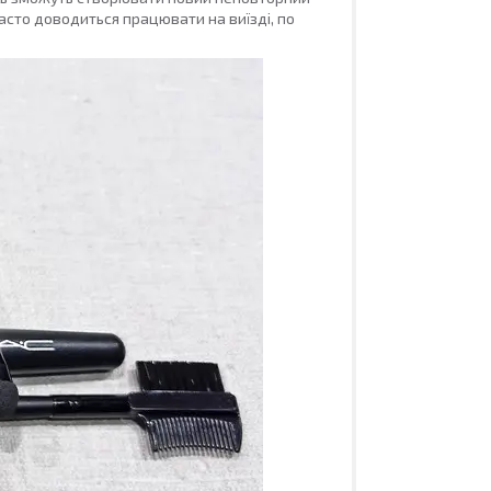
асто доводиться працювати на виїзді, по