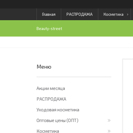
Главная
РАСПРОДАЖА
Косметика
Beauty-street
Акции месяца
РАСПРОДАЖА
Уходовая косметика
Оптовые цены (ОПТ)
Косметика