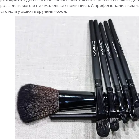
раз з допомогою цих маленьких помічників. А професіонали, яким ч
стоїнству оцінять зручний чохол.