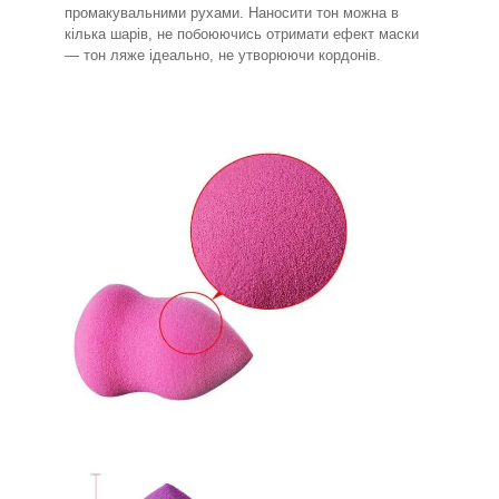
промакувальними рухами. Наносити тон можна в
кілька шарів, не побоюючись отримати ефект маски
— тон ляже ідеально, не утворюючи кордонів.