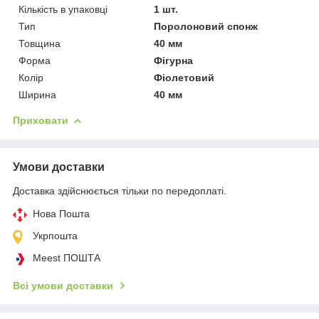
Кількість в упаковці
1 шт.
Тип
Поролоновий спонж
Товщина
40 мм
Форма
Фігурна
Колір
Фіолетовий
Ширина
40 мм
Приховати
Умови доставки
Доставка здійснюється тільки по передоплаті.
Нова Пошта
Укрпошта
Meest ПОШТА
Всі умови доставки