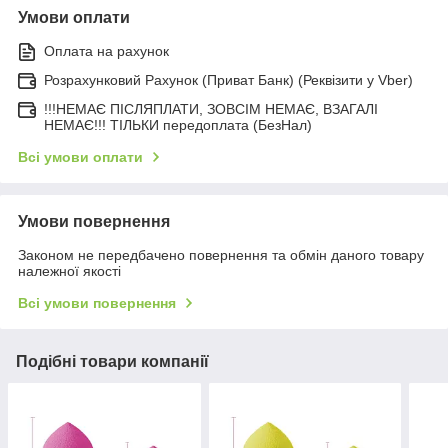
Умови оплати
Оплата на рахунок
Розрахунковий Рахунок (Приват Банк) (Реквізити у Vber)
!!!НЕМАЄ ПІСЛЯПЛАТИ, ЗОВСІМ НЕМАЄ, ВЗАГАЛІ
НЕМАЄ!!! ТІЛЬКИ передоплата (БезНал)
Всі умови оплати
Умови повернення
Законом не передбачено повернення та обмін даного товару
належної якості
Всі умови повернення
Подібні товари компанії