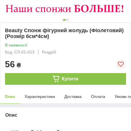
Beauty Спонж фігурний жолудь (Фіолетовий)
(Розмір 6см*4см)
В наявності
Код: СЛ-01-013
Роздріб
56
₴
Купити
Опис
Характеристики
Доставка
Оплата
Умови п
Опис