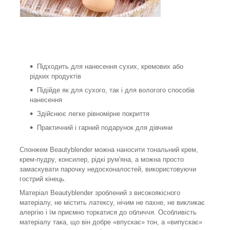
Підходить для нанесення сухих, кремових або
рідких продуктів
Підійде як для сухого, так і для вологого способів
нанесення
Здійснює легке рівномірне покриття
Практичний і гарний подарунок для дівчини
Спонжем Beautyblender можна наносити тональний крем,
крем-пудру, консилер, рідкі рум'яна, а можна просто
замаскувати парочку недосконалостей, використовуючи
гострий кінець.
Матеріал Beautyblender зроблений з високоякісного
матеріалу, не містить латексу, нічим не пахне, не викликає
алергію і їм приємно торкатися до обличчя. Особливість
матеріалу така, що він добре «впускає» тон, а «випускає»