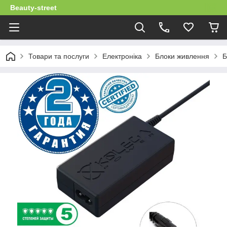
Beauty-street
Товари та послуги
Електроніка
Блоки живлення
Б