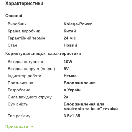
Характеристики
Основні
Виробник
Kolega-Power
Країна виробник
Китай
Гарантійний термін
24 міс
Стан
Новий
Користувальницькі характеристики
Вихідна потужність
10W
Вихідна напруга (output)
5V
Індикатор роботи
Немає
Призначення
Блок живлення
Розроблено:
в Україні
Сила вихідного струму
2a
Сумісність
Блок живлення для
моніторів та іншої техніки
Тип роз'єму
3.5x1.35
Приховати