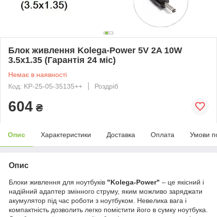
Блок живлення Kolega-Power 5V 2A 10W
3.5x1.35 (Гарантія 24 міс)
Немає в наявності
Код: KP-25-05-35135++
Роздріб
604
₴
Опис
Характеристики
Доставка
Оплата
Умови п
Опис
Блоки живлення для ноутбуків
"Kolega-Power"
– це якісний і
надійний адаптер змінного струму, яким можливо заряджати
акумулятор під час роботи з ноутбуком. Невелика вага і
компактність дозволить легко помістити його в сумку ноутбука.