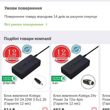
Умови повернення
Повернення товару впродовж 14 днів за рахунок покупця
Всі умови повернення
Подібні товари компанії
Блок живлення Kolega-
Блок живлення Kolega-24v
Блок
Power 5V 2A 10W 3.5x1.35
Power 3a 72w 4pin
Powe
(Гарантія 12 міс)
(Гарантія 12 міс)
(Гар
514
652
655
₴
₴