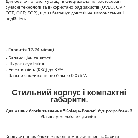
Для безпечної експлуатації в блоці живлення застосовані
сучасні технології та використано ряд захистів (UVLO, OVP,
OTP, OCP, SCP), що забезпечує довговічне використання і
надійність.
-
Гарантія 12-24 місяці
- Баланс ціни та якості
- Широка сумісність
- Ефективність (ККД) до 87%
- Власне споживання не більше 0.075 W
Стильний корпус і компактні
габарити.
Для наших блоків живлення
"Kolega-Power"
був розроблений
більш ергономічний дизайн.
Корпусу наших блоків живлення має зменшені габарити.