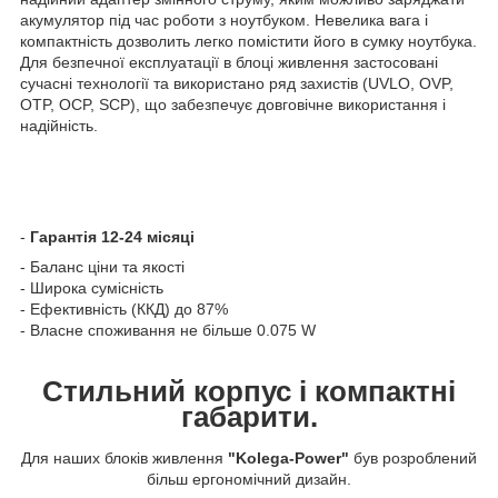
акумулятор під час роботи з ноутбуком. Невелика вага і
компактність дозволить легко помістити його в сумку ноутбука.
Для безпечної експлуатації в блоці живлення застосовані
сучасні технології та використано ряд захистів (UVLO, OVP,
OTP, OCP, SCP), що забезпечує довговічне використання і
надійність.
-
Гарантія 12-24 місяці
- Баланс ціни та якості
- Широка сумісність
- Ефективність (ККД) до 87%
- Власне споживання не більше 0.075 W
Стильний корпус і компактні
габарити.
Для наших блоків живлення
"Kolega-Power"
був розроблений
більш ергономічний дизайн.