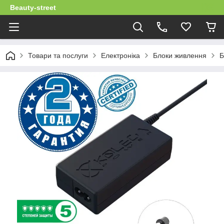
Beauty-street
Товари та послуги
Електроніка
Блоки живлення
Б