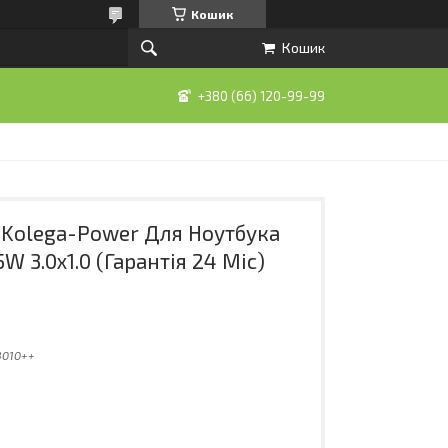
Кошик
Кошик
+380 (66) 120-99-99
Kolega-Power Для Ноутбука
5W 3.0x1.0 (Гарантія 24 Міс)
3010++