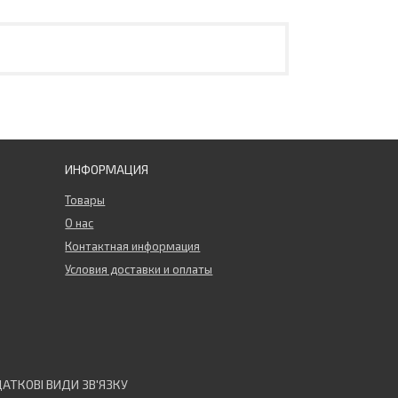
ИНФОРМАЦИЯ
Товары
О нас
Контактная информация
Условия доставки и оплаты