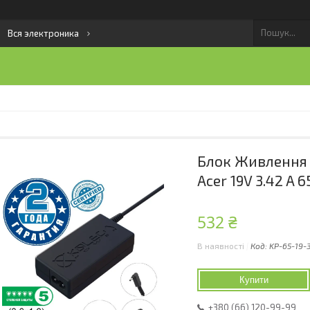
Вся электроника
Блок Живлення 
Acer 19V 3.42 A 6
532 ₴
В наявності
Код:
KP-65-19-
Купити
+380 (66) 120-99-99