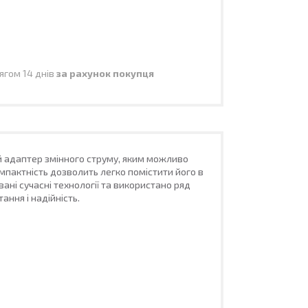
ягом 14 днів
за рахунок покупця
ий адаптер змінного струму, яким можливо
мпактність дозволить легко помістити його в
ані сучасні технології та використано ряд
ання і надійність.