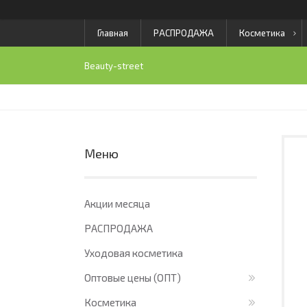
Главная
РАСПРОДАЖА
Косметика
Beauty-street
Акции месяца
РАСПРОДАЖА
Уходовая косметика
Оптовые цены (ОПТ)
Косметика