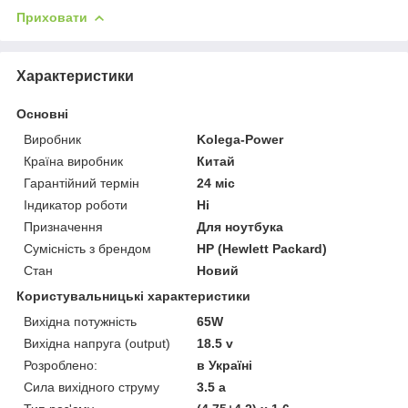
Приховати
Характеристики
Основні
Виробник
Kolega-Power
Країна виробник
Китай
Гарантійний термін
24 міс
Індикатор роботи
Ні
Призначення
Для ноутбука
Сумісність з брендом
HP (Hewlett Packard)
Стан
Новий
Користувальницькі характеристики
Вихідна потужність
65W
Вихідна напруга (output)
18.5 v
Розроблено:
в Україні
Сила вихідного струму
3.5 a