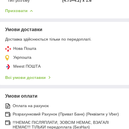
Тип роз'єму
(4.75+4.2) x 1.6
Приховати
Умови доставки
Доставка здійснюється тільки по передоплаті.
Нова Пошта
Укрпошта
Meest ПОШТА
Всі умови доставки
Умови оплати
Оплата на рахунок
Розрахунковий Рахунок (Приват Банк) (Реквізити у Vber)
!!!НЕМАЄ ПІСЛЯПЛАТИ, ЗОВСІМ НЕМАЄ, ВЗАГАЛІ
НЕМАЄ!!! ТІЛЬКИ передоплата (БезНал)