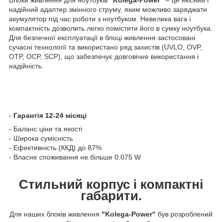
надійний адаптер змінного струму, яким можливо заряджати
акумулятор під час роботи з ноутбуком. Невелика вага і
компактність дозволить легко помістити його в сумку ноутбука.
Для безпечної експлуатації в блоці живлення застосовані
сучасні технології та використано ряд захистів (UVLO, OVP,
OTP, OCP, SCP), що забезпечує довговічне використання і
надійність.
-
Гарантія 12-24 місяці
- Баланс ціни та якості
- Широка сумісність
- Ефективність (ККД) до 87%
- Власне споживання не більше 0.075 W
Стильний корпус і компактні
габарити.
Для наших блоків живлення
"Kolega-Power"
був розроблений