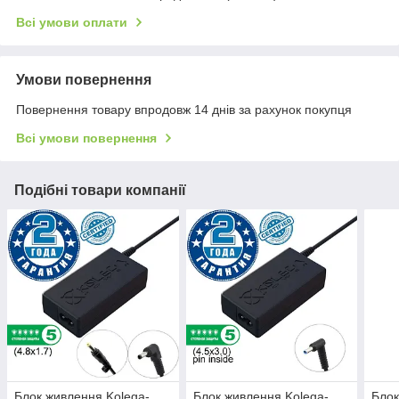
Всі умови оплати
Умови повернення
Повернення товару впродовж 14 днів за рахунок покупця
Всі умови повернення
Подібні товари компанії
Блок живлення Kolega-
Блок живлення Kolega-
Блок