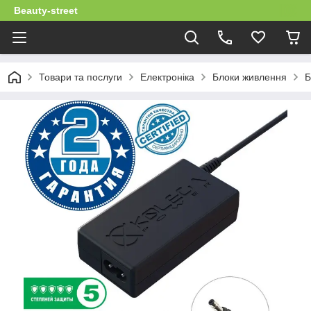
Beauty-street
Товари та послуги
Електроніка
Блоки живлення
Б